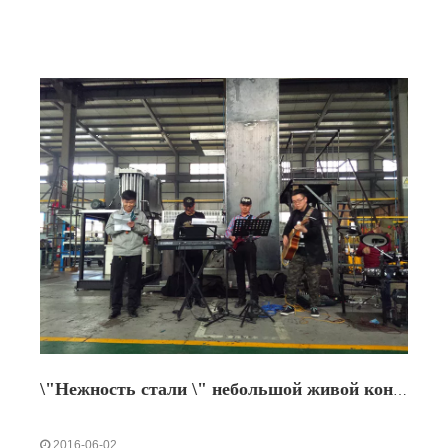
испытаний и испытаний на конечное давление
Может быть использован в странах ЕС.
\"Нежность стали \" небольшой живой концерт
2016-06-02